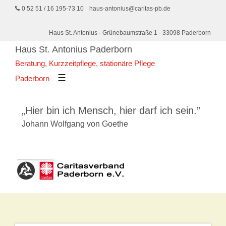
0 52 51 / 16 195-73 10
haus-antonius@caritas-pb.de
Haus St. Antonius · Grünebaumstraße 1 · 33098 Paderborn
Haus St. Antonius Paderborn
Beratung, Kurzzeitpflege, stationäre Pflege
☰
Paderborn
Hier bin ich Mensch, hier darf ich sein.
Johann Wolfgang von Goethe