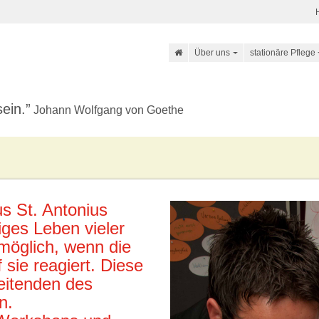
Über uns
stationäre Pflege
sein.
Johann Wolfgang von Goethe
s St. Antonius
ges Leben vieler
möglich, wenn die
sie reagiert. Diese
beitenden des
n.