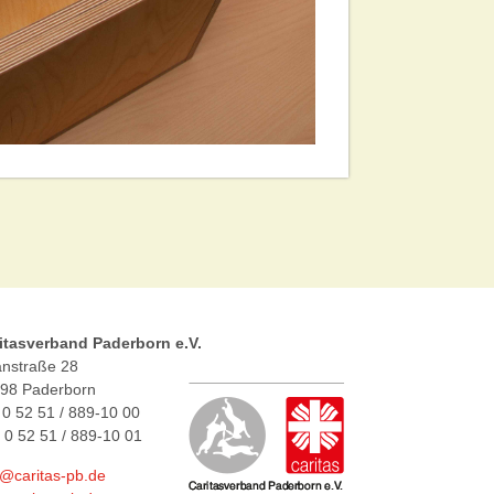
itasverband Paderborn e.V.
ianstraße 28
98 Paderborn
. 0 52 51 / 889-10 00
 0 52 51 / 889-10 01
o@caritas-pb.de