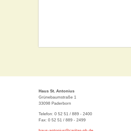
Haus St. Antonius
Grünebaumstraße 1
33098 Paderborn
Telefon: 0 52 51 / 889 - 2400
Fax: 0 52 51 / 889 - 2499
haus-antonius@caritas-pb.de