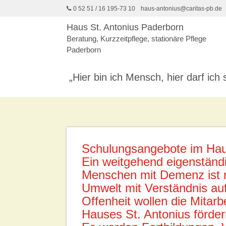
0 52 51 / 16 195-73 10
haus-antonius@caritas-pb.de
Haus St. Antonius Paderborn
Beratung, Kurzzeitpflege, stationäre Pflege
Paderborn
Hier bin ich Mensch, hier darf ich 
Schulungsangebote im Hau
Ein weitgehend eigenständi
Menschen mit Demenz ist 
Umwelt mit Verständnis auf 
Offenheit wollen die Mitar
Hauses St. Antonius förder