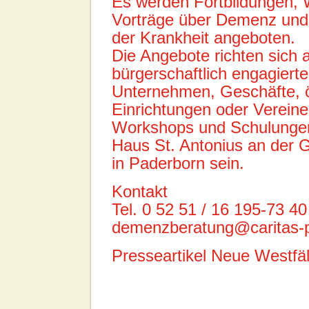
Es werden Fortbildungen,
Vorträge über Demenz un
der Krankheit angeboten.
Die Angebote richten sich 
bürgerschaftlich engagier
Unternehmen, Geschäfte, ö
Einrichtungen oder Vereine
Workshops und Schulunge
Haus St. Antonius an der
in Paderborn sein.
Kontakt
Tel. 0 52 51 / 16 195-73 40
demenzberatung@caritas-
Presseartikel Neue Westfäl